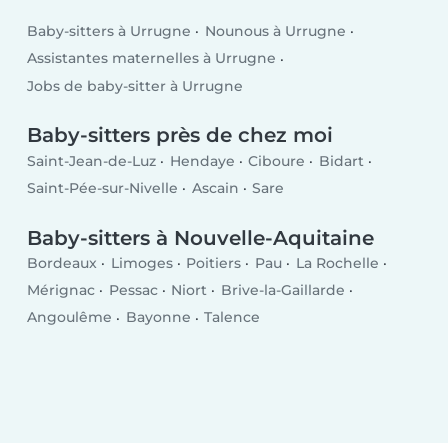
Baby-sitters à Urrugne
Nounous à Urrugne
Assistantes maternelles à Urrugne
Jobs de baby-sitter à Urrugne
Baby-sitters près de chez moi
Saint-Jean-de-Luz
Hendaye
Ciboure
Bidart
Saint-Pée-sur-Nivelle
Ascain
Sare
Baby-sitters à Nouvelle-Aquitaine
Bordeaux
Limoges
Poitiers
Pau
La Rochelle
Mérignac
Pessac
Niort
Brive-la-Gaillarde
Angoulême
Bayonne
Talence