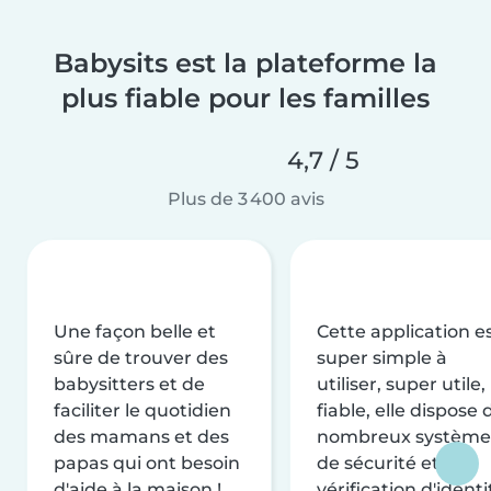
Babysits est la plateforme la
plus fiable pour les familles
4,7 / 5
Plus de 3 400 avis
Une façon belle et
Cette application e
sûre de trouver des
super simple à
babysitters et de
utiliser, super utile,
faciliter le quotidien
fiable, elle dispose 
des mamans et des
nombreux système
papas qui ont besoin
de sécurité et de
d'aide à la maison !
vérification d'identi