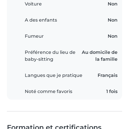
Voiture
Non
A des enfants
Non
Fumeur
Non
Préférence du lieu de
Au domicile de
baby-sitting
la famille
Langues que je pratique
Français
Noté comme favoris
1 fois
Formation et certifications