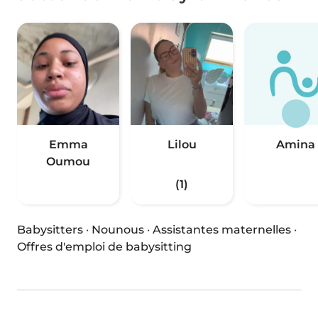
Emma
Lilou
Amina
Oumou
(1)
Babysitters
·
Nounous
·
Assistantes maternelles
·
Offres d'emploi de babysitting