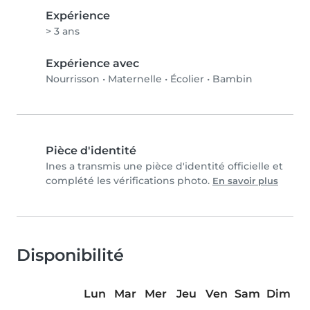
Expérience
> 3 ans
Expérience avec
Nourrisson
•
Maternelle
•
Écolier
•
Bambin
Pièce d'identité
Ines a transmis une pièce d'identité officielle et
complété les vérifications photo.
En savoir plus
Disponibilité
Lun
Mar
Mer
Jeu
Ven
Sam
Dim