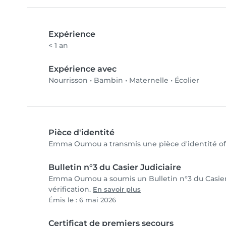
Expérience
< 1 an
Expérience avec
Nourrisson
•
Bambin
•
Maternelle
•
Écolier
Pièce d'identité
Emma Oumou a transmis une pièce d'identité offi
Bulletin n°3 du Casier Judiciaire
Emma Oumou a soumis un Bulletin n°3 du Casier J
vérification.
En savoir plus
Émis le : 6 mai 2026
Certificat de premiers secours