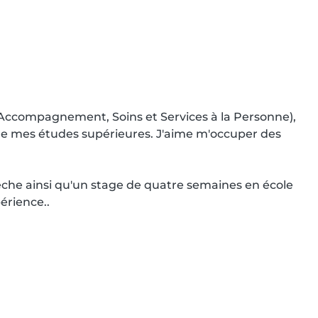
(Accompagnement, Soins et Services à la Personne), 
 de mes études supérieures. J'aime m'occuper des 
èche ainsi qu'un stage de quatre semaines en école 
érience..