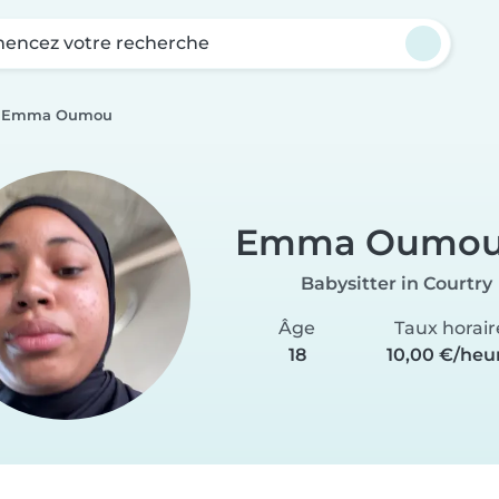
ncez votre recherche
Emma Oumou
Emma Oumo
Babysitter in Courtry
Âge
Taux horair
18
10,00 €/heu