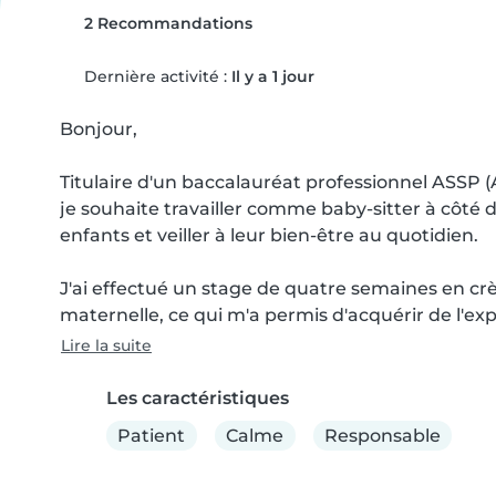
2 Recommandations
Dernière activité :
Il y a 1 jour
Bonjour,

Titulaire d'un baccalauréat professionnel ASSP 
je souhaite travailler comme baby-sitter à côté
enfants et veiller à leur bien-être au quotidien.

J'ai effectué un stage de quatre semaines en cr
maternelle, ce qui m'a permis d'acquérir de l'exp
Lire la suite
Les caractéristiques
Patient
Calme
Responsable