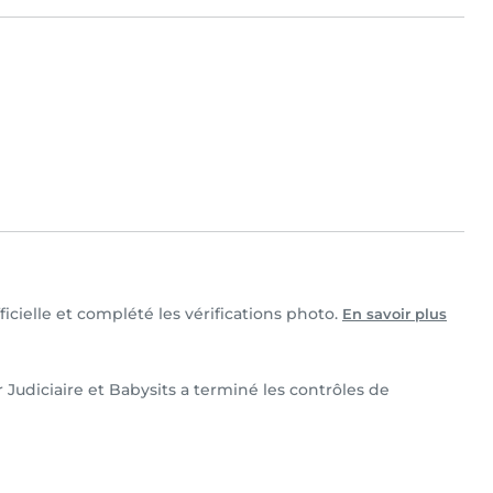
cielle et complété les vérifications photo.
En savoir plus
udiciaire et Babysits a terminé les contrôles de