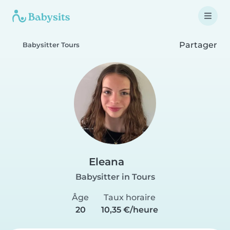
Partager
Babysitter Tours
Eleana
Babysitter in Tours
Âge
Taux horaire
20
10,35 €/heure