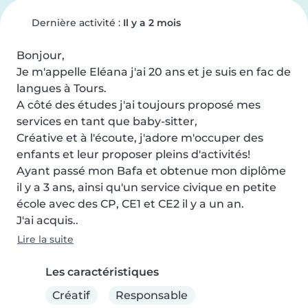
Dernière activité :
Il y a 2 mois
Bonjour,

Je m'appelle Eléana j'ai 20 ans et je suis en fac de 
langues à Tours.

A côté des études j'ai toujours proposé mes 
services en tant que baby-sitter,

Créative et à l'écoute, j'adore m'occuper des 
enfants et leur proposer pleins d'activités!

Ayant passé mon Bafa et obtenue mon diplôme 
il y a 3 ans, ainsi qu'un service civique en petite 
école avec des CP, CE1 et CE2 il y a un an.

J'ai acquis..
Lire la suite
Les caractéristiques
Créatif
Responsable