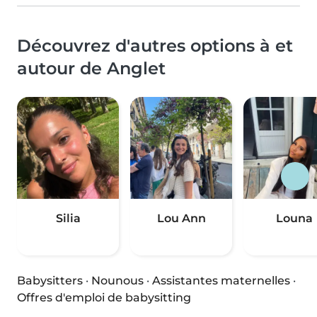
Découvrez d'autres options à et
autour de Anglet
Silia
Lou Ann
Louna
Babysitters
·
Nounous
·
Assistantes maternelles
·
Offres d'emploi de babysitting