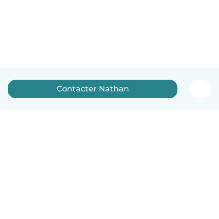
Contacter Nathan
Français
Comment ça marche
Aide