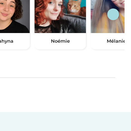
ahyna
Noémie
Mélanie