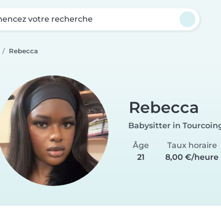
ncez votre recherche
Rebecca
Rebecca
Babysitter in Tourcoin
Âge
Taux horaire
21
8,00 €/heure