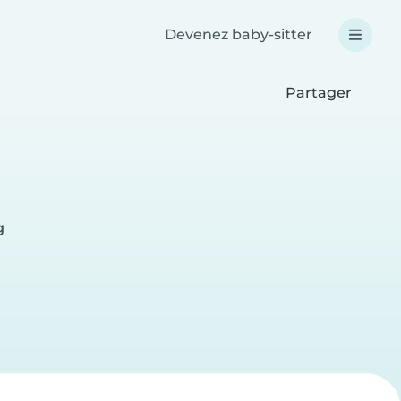
Devenez baby-sitter
Partager
g