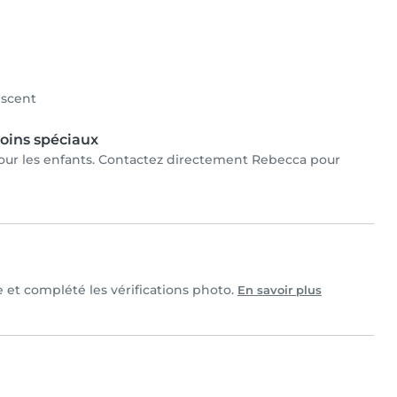
scent
oins spéciaux
 pour les enfants. Contactez directement Rebecca pour
e et complété les vérifications photo.
En savoir plus