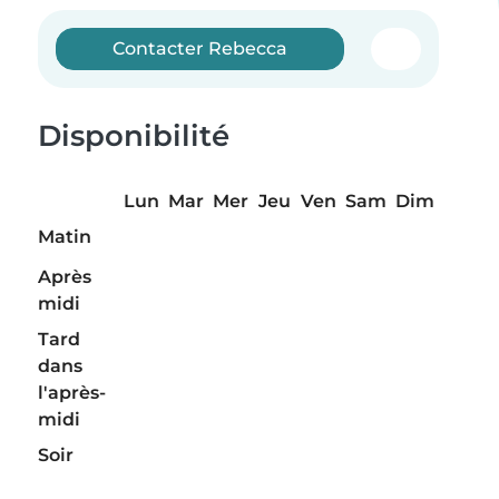
Contacter Rebecca
Disponibilité
Lun
Mar
Mer
Jeu
Ven
Sam
Dim
Matin
Après
midi
Tard
dans
l'après-
midi
Soir