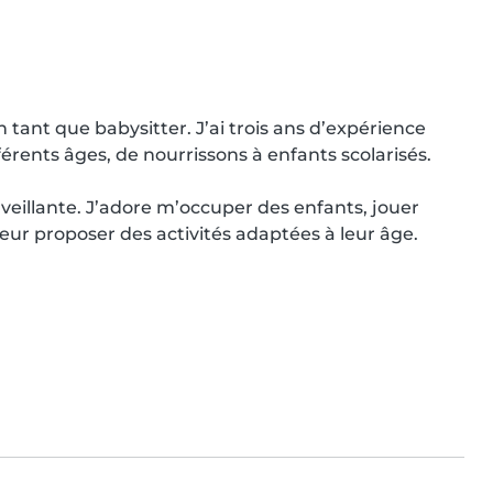
ant que babysitter. J’ai trois ans d’expérience 
érents âges, de nourrissons à enfants scolarisés.

eillante. J’adore m’occuper des enfants, jouer 
leur proposer des activités adaptées à leur âge.
