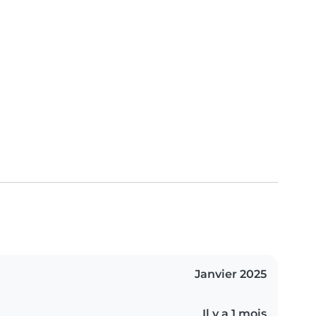
Janvier 2025
Il y a 1 mois