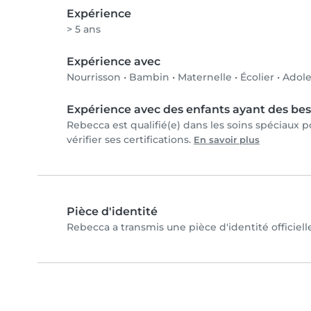
Expérience
> 5 ans
Expérience avec
Nourrisson
•
Bambin
•
Maternelle
•
Écolier
•
Adole
Expérience avec des enfants ayant des bes
Rebecca est qualifié(e) dans les soins spéciaux
vérifier ses certifications.
En savoir plus
Pièce d'identité
Rebecca a transmis une pièce d'identité officiell