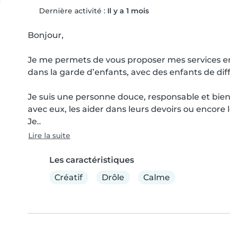
Dernière activité :
Il y a 1 mois
Bonjour,

Je me permets de vous proposer mes services en t
dans la garde d’enfants, avec des enfants de diff
Je suis une personne douce, responsable et bienv
avec eux, les aider dans leurs devoirs ou encore 
Je..
Lire la suite
Les caractéristiques
Créatif
Drôle
Calme