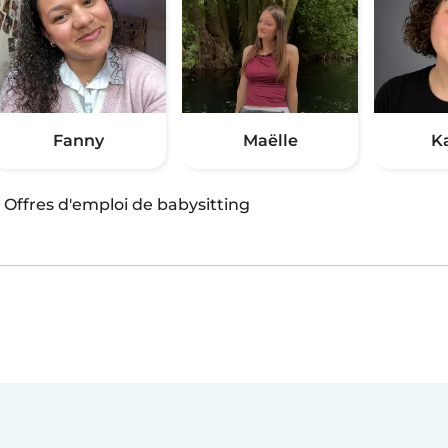
Fanny
Maëlle
K
·
Offres d'emploi de babysitting