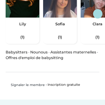
Lily
Sofia
Clara
(1)
(1)
(1)
Babysitters
·
Nounous
·
Assistantes maternelles
·
Offres d'emploi de babysitting
•
Inscription gratuite
Signaler le membre