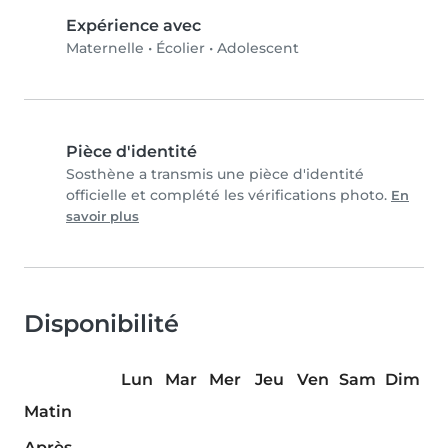
Expérience avec
Maternelle
•
Écolier
•
Adolescent
Pièce d'identité
Sosthène a transmis une pièce d'identité
officielle et complété les vérifications photo.
En
savoir plus
Disponibilité
Lun
Mar
Mer
Jeu
Ven
Sam
Dim
Matin
Après