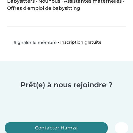
Babysitters
·
Nounous
·
Assistantes maternelles
·
Offres d'emploi de babysitting
•
Inscription gratuite
Signaler le membre
Prêt(e) à nous rejoindre ?
Contacter Hamza