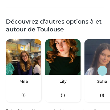
Découvrez d'autres options à et
autour de Toulouse
Mila
Lily
Sofia
(1)
(1)
(1)