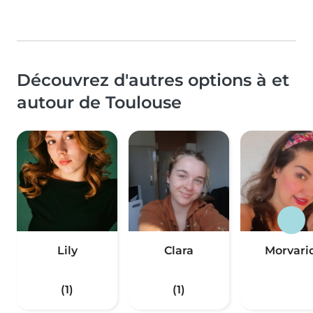
Découvrez d'autres options à et
autour de Toulouse
Lily
Clara
Morvari
(1)
(1)