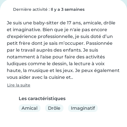
Dernière activité :
Il y a 3 semaines
Je suis une baby-sitter de 17 ans, amicale, drôle 
et imaginative. Bien que je n'aie pas encore 
d'expérience professionnelle, je suis doté d’un 
petit frère dont je sais m’occuper. Passionnée 
par le travail auprès des enfants. Je suis 
notamment à l'aise pour faire des activités 
ludiques comme le dessin, la lecture à voix 
haute, la musique et les jeux. Je peux également 
vous aider avec la cuisine et..
Lire la suite
Les caractéristiques
Amical
Drôle
Imaginatif