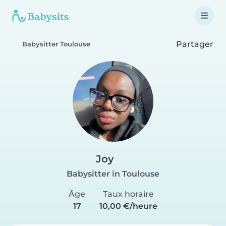
Partager
Babysitter Toulouse
Joy
Babysitter in Toulouse
Âge
Taux horaire
17
10,00 €/heure