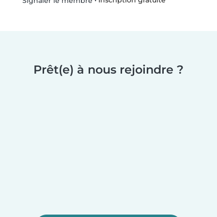
•
Inscription gratuite
Signaler le membre
Prêt(e) à nous rejoindre ?