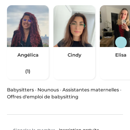
Angélica
Cindy
Elisa
(1)
Babysitters
·
Nounous
·
Assistantes maternelles
·
Offres d'emploi de babysitting