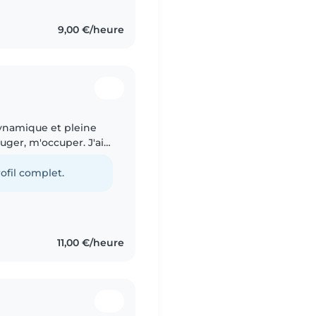
9,00 €/heure
ynamique et pleine
uger, m'occuper. J'ai
e la classe de
ofil complet.
11,00 €/heure