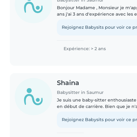
Babysitter in Saumur
Bonjour Madame , Monsieur je m'appe
ans j'ai 3 ans d'expérience avec les e
responsable, patiente et j'adore gard
avez des..
Rejoignez Babysits pour voir ce pr
Expérience: > 2 ans
Shaina
Babysitter in Saumur
Je suis une baby-sitter enthousiaste
en début de carrière. Bien que je n'
d'expérience professionnelle, j'ai u
la personne,..
Rejoignez Babysits pour voir ce pr