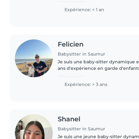
Expérience: < 1 an
Felicien
Babysitter in Saumur
Je suis une baby-sitter dynamique e
ans d'expérience en garde d'enfant
avec des enfants d'âge scolaire. J'ai
terminale dans..
Expérience: > 3 ans
Shanel
Babysitter in Saumur
Je suis une jeune baby-sitter dynam