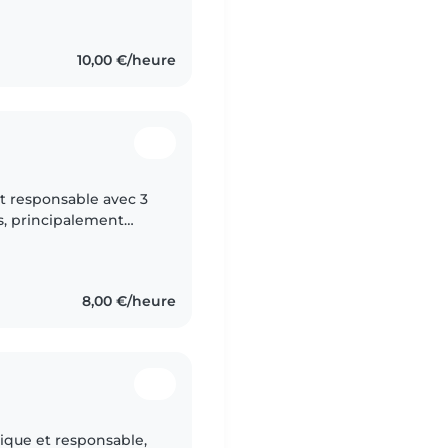
10,00 €/heure
t responsable avec 3
s, principalement
 mon Bafa et je suis en
8,00 €/heure
ique et responsable,