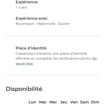
Expérience
> 2 ans
Expérience avec
Nourrisson
•
Maternelle
•
Écolier
Pièce d'identité
Cassandra a transmis une pièce d'identité
officielle et complété les vérifications photo.
En
savoir plus
Disponibilité
Lun
Mar
Mer
Jeu
Ven
Sam
Dim