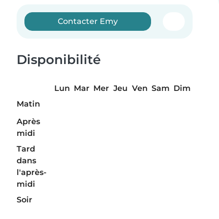
Contacter Emy
Disponibilité
Lun
Mar
Mer
Jeu
Ven
Sam
Dim
Matin
Après
midi
Tard
dans
l'après-
midi
Soir