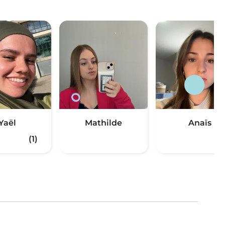
Yaël
Mathilde
Anaïs
(1)