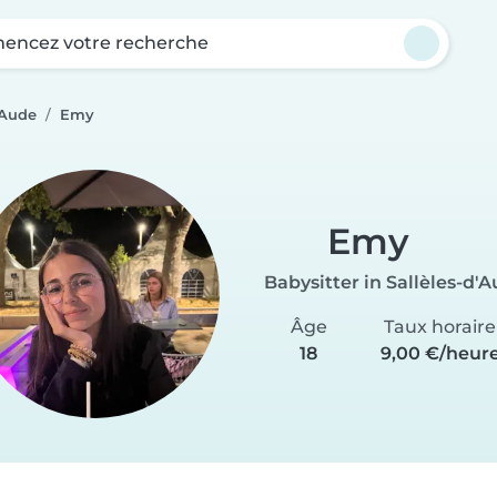
ncez votre recherche
'Aude
Emy
Emy
Babysitter in Sallèles-d'
Âge
Taux horaire
18
9,00 €/heur