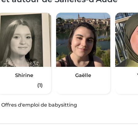
Shirine
Gaëlle
(1)
·
Offres d'emploi de babysitting