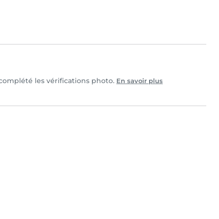
 complété les vérifications photo.
En savoir plus