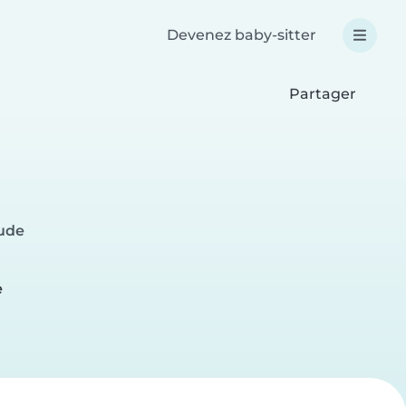
Devenez baby-sitter
Partager
Aude
e