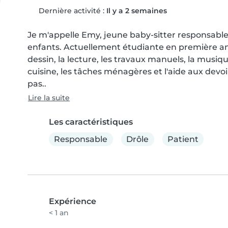
Dernière activité :
Il y a 2 semaines
Je m'appelle Emy, jeune baby-sitter responsable, 
enfants. Actuellement étudiante en première anné
dessin, la lecture, les travaux manuels, la musique 
cuisine, les tâches ménagères et l'aide aux devoi
pas..
Lire la suite
Les caractéristiques
Responsable
Drôle
Patient
Expérience
< 1 an