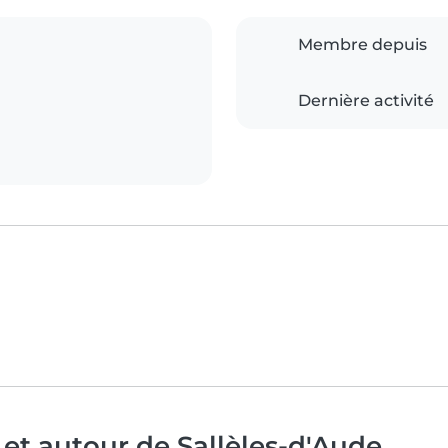
Membre depuis
Dernière activité
 et autour de Sallèles-d'Aude