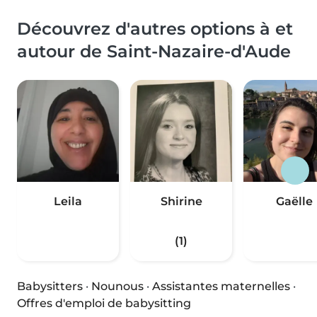
Découvrez d'autres options à et
autour de Saint-Nazaire-d'Aude
Leila
Shirine
Gaëlle
(1)
Babysitters
·
Nounous
·
Assistantes maternelles
·
Offres d'emploi de babysitting