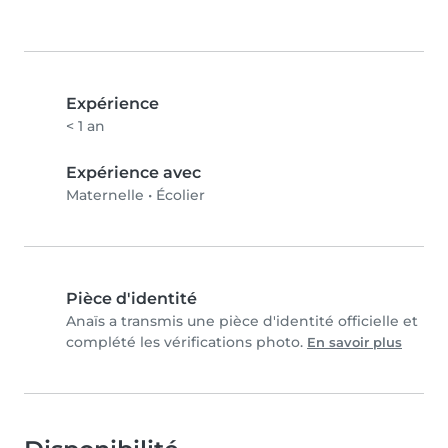
Expérience
< 1 an
Expérience avec
Maternelle
•
Écolier
Pièce d'identité
Anaïs a transmis une pièce d'identité officielle et
complété les vérifications photo.
En savoir plus