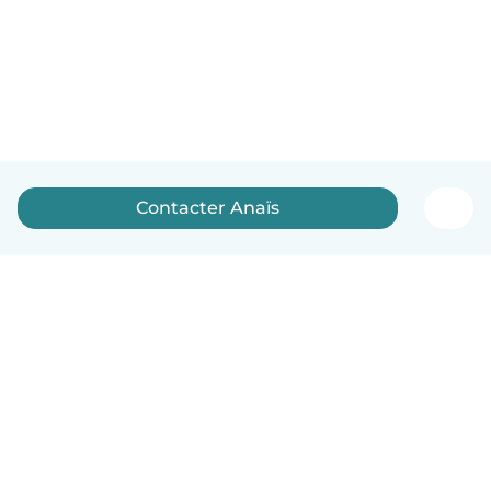
Contacter Anaïs
Français
Comment ça marche
Aide