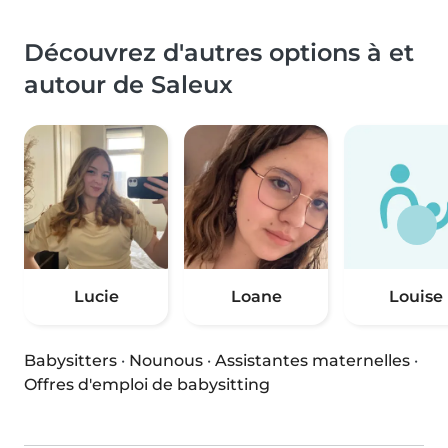
Découvrez d'autres options à et
autour de Saleux
Lucie
Loane
Louise
Babysitters
·
Nounous
·
Assistantes maternelles
·
Offres d'emploi de babysitting