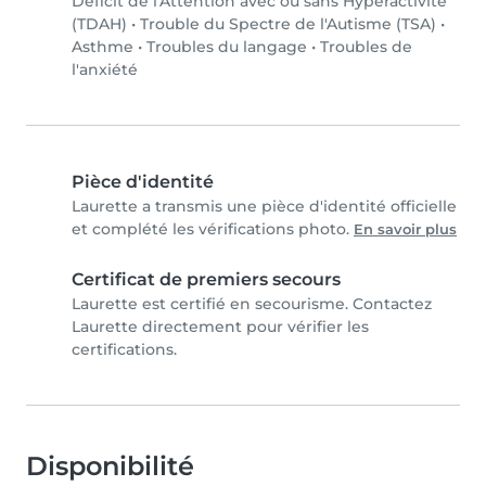
Déficit de l'Attention avec ou sans Hyperactivité
(TDAH)
•
Trouble du Spectre de l'Autisme (TSA)
•
Asthme
•
Troubles du langage
•
Troubles de
l'anxiété
Pièce d'identité
Laurette a transmis une pièce d'identité officielle
et complété les vérifications photo.
En savoir plus
Certificat de premiers secours
Laurette est certifié en secourisme. Contactez
Laurette directement pour vérifier les
certifications.
Disponibilité