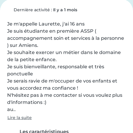
Dernière activité :
Il y a 1 mois
Je m'appelle Laurette, j'ai 16 ans

Je suis étudiante en première ASSP ( 
accompagnement soin et services à la personne 
) sur Amiens.

Je souhaite exercer un métier dans le domaine 
de la petite enfance.

Je suis bienveillante, responsable et très 
ponctuelle

Je serais ravie de m'occuper de vos enfants et 
vous accordez ma confiance !

N'hésitez pas à me contacter si vous voulez plus 
d'informations :)

au..
Lire la suite
Les caractéristiques