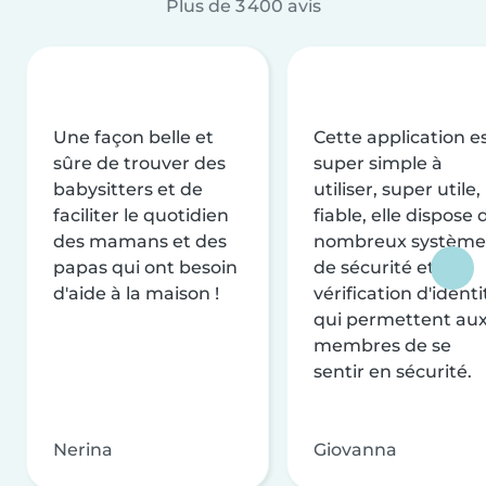
Plus de 3 400 avis
Une façon belle et
Cette application e
sûre de trouver des
super simple à
babysitters et de
utiliser, super utile,
faciliter le quotidien
fiable, elle dispose 
des mamans et des
nombreux système
papas qui ont besoin
de sécurité et de
d'aide à la maison !
vérification d'identi
qui permettent au
membres de se
sentir en sécurité.
Nerina
Giovanna