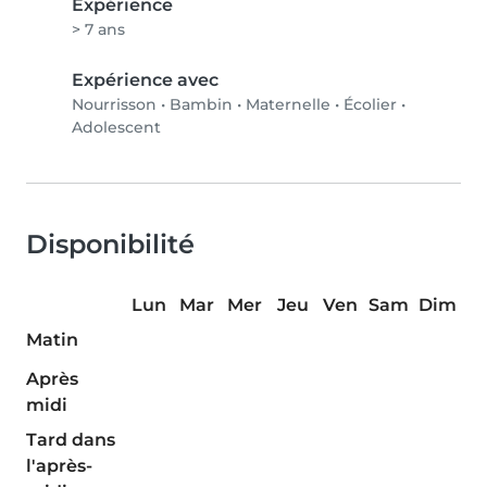
Expérience
> 7 ans
Expérience avec
Nourrisson
•
Bambin
•
Maternelle
•
Écolier
•
Adolescent
Disponibilité
Lun
Mar
Mer
Jeu
Ven
Sam
Dim
Matin
Après
midi
Tard dans
l'après-