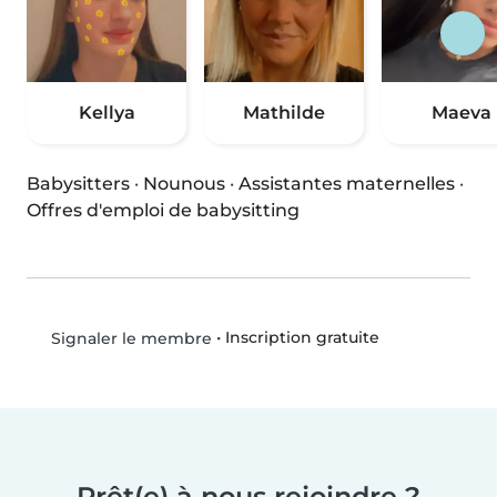
Kellya
Mathilde
Maeva
Babysitters
·
Nounous
·
Assistantes maternelles
·
Offres d'emploi de babysitting
•
Inscription gratuite
Signaler le membre
Prêt(e) à nous rejoindre ?