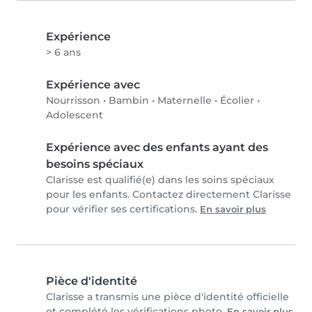
Expérience
> 6 ans
Expérience avec
Nourrisson
•
Bambin
•
Maternelle
•
Écolier
•
Adolescent
Expérience avec des enfants ayant des
besoins spéciaux
Clarisse est qualifié(e) dans les soins spéciaux
pour les enfants. Contactez directement Clarisse
pour vérifier ses certifications.
En savoir plus
Pièce d'identité
Clarisse a transmis une pièce d'identité officielle
et complété les vérifications photo.
En savoir plus