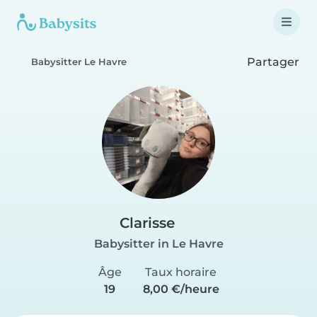
Partager
Babysitter Le Havre
Clarisse
Babysitter in Le Havre
Âge
Taux horaire
19
8,00 €/heure