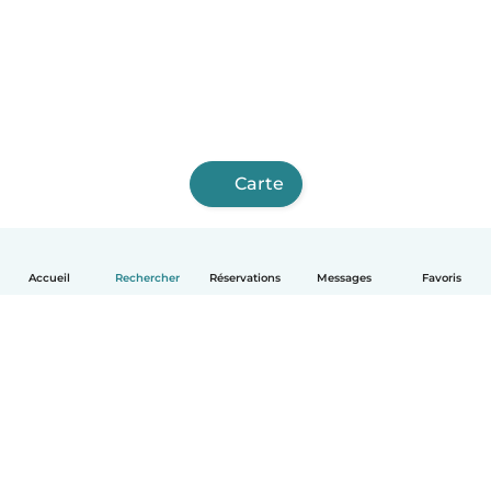
Carte
Accueil
Rechercher
Réservations
Messages
Favoris
Français
Comment ça marche
Aide