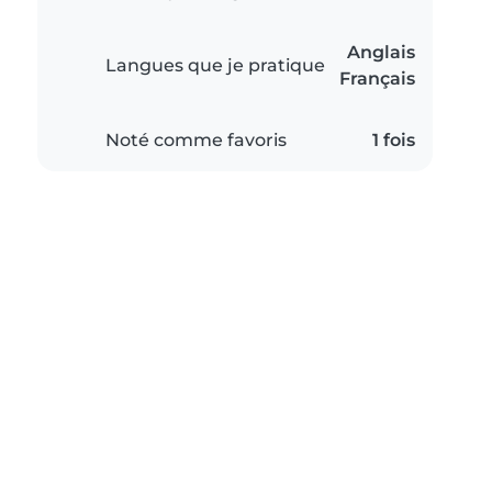
Anglais
Langues que je pratique
Français
Noté comme favoris
1 fois