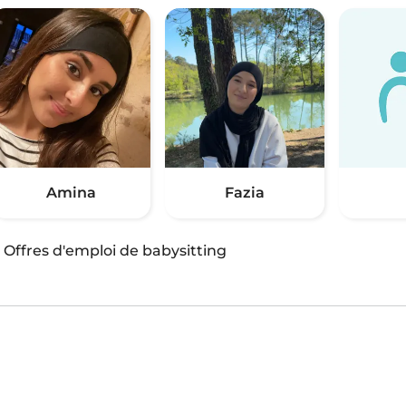
Amina
Fazia
·
Offres d'emploi de babysitting