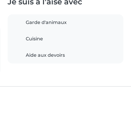
Je suis à l'aise avec
Garde d'animaux
Cuisine
Aide aux devoirs