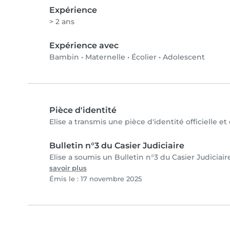
Expérience
> 2 ans
Expérience avec
Bambin
•
Maternelle
•
Écolier
•
Adolescent
Pièce d'identité
Elise a transmis une pièce d'identité officielle e
Bulletin n°3 du Casier Judiciaire
Elise a soumis un Bulletin n°3 du Casier Judiciair
savoir plus
Émis le : 17 novembre 2025