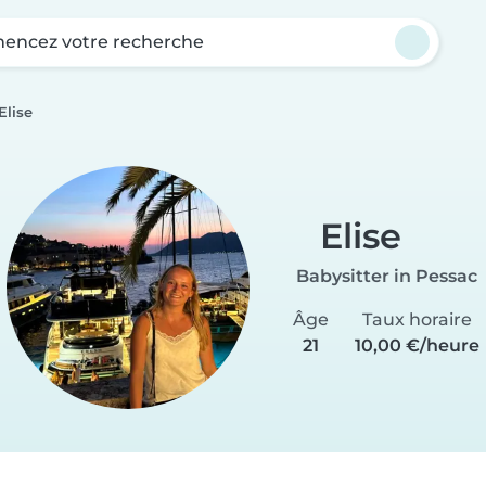
ncez votre recherche
Elise
Elise
Babysitter in Pessac
Âge
Taux horaire
21
10,00 €/heure