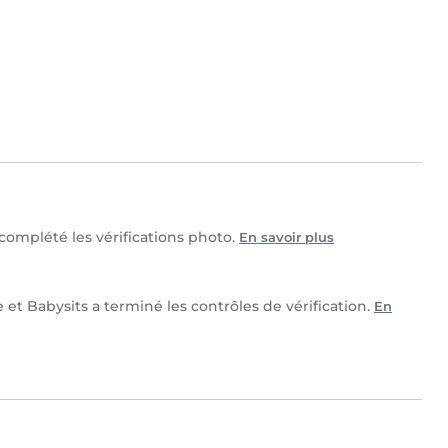
t complété les vérifications photo.
En savoir plus
e et Babysits a terminé les contrôles de vérification.
En