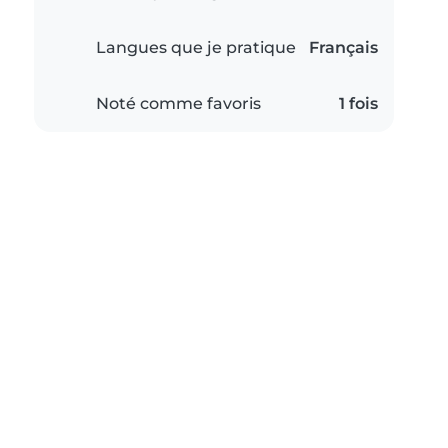
Langues que je pratique
Français
Noté comme favoris
1 fois