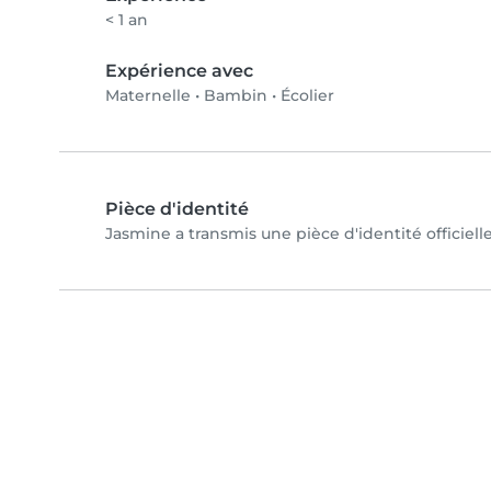
< 1 an
Expérience avec
Maternelle
•
Bambin
•
Écolier
Pièce d'identité
Jasmine a transmis une pièce d'identité officiell