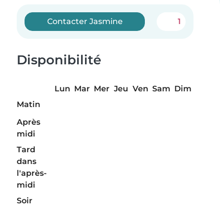
Contacter Jasmine
1
Disponibilité
Lun
Mar
Mer
Jeu
Ven
Sam
Dim
Matin
Après
midi
Tard
dans
l'après-
midi
Soir