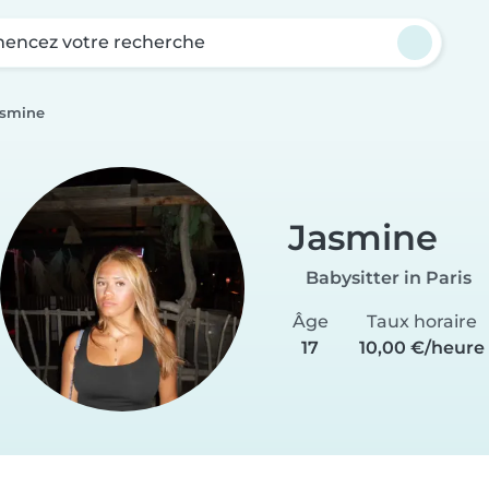
ncez votre recherche
asmine
Jasmine
Babysitter in Paris
Âge
Taux horaire
17
10,00 €/heure