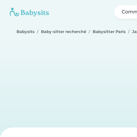
Comme
Babysits
Baby-sitter recherché
Babysitter Paris
J