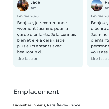
Jade
R
Ami
A
Février 2026
Février 2
Bonjour, je recommande
Bonjour,
vivement Jasmine pour la
d’écrire
garde d’enfants. Je la connais
Jasmine 
bien et elle a déjà gardé
d’enfants
plusieurs enfants avec
personne
beaucoup d..
vous assu
Lire la suite
Lire la sui
Emplacement
Babysitter in Paris
, Paris, Île-de-France