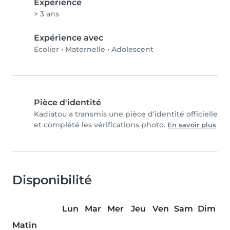
Expérience
> 3 ans
Expérience avec
Écolier
•
Maternelle
•
Adolescent
Pièce d'identité
Kadiatou a transmis une pièce d'identité officielle
et complété les vérifications photo.
En savoir plus
Disponibilité
Lun
Mar
Mer
Jeu
Ven
Sam
Dim
Matin