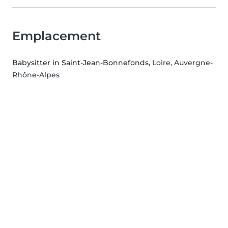
Emplacement
Babysitter in Saint-Jean-Bonnefonds
, Loire, Auvergne-
Rhône-Alpes