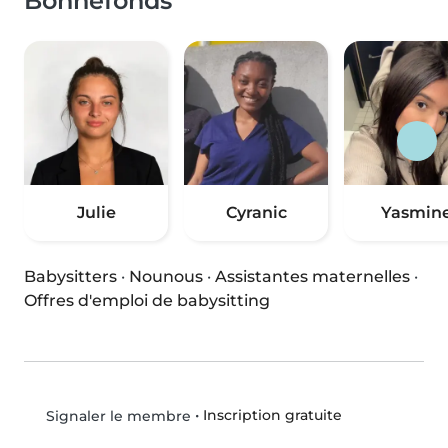
Bonnefonds
Julie
Cyranic
Yasmin
Babysitters
·
Nounous
·
Assistantes maternelles
·
Offres d'emploi de babysitting
•
Inscription gratuite
Signaler le membre