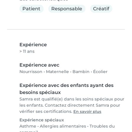
Patient
Responsable
Créatif
Expérience
> 11 ans
Expérience avec
Nourrisson
•
Maternelle
•
Bambin
•
Écolier
Expérience avec des enfants ayant des
besoins spéciaux
Samra est qualifié(e) dans les soins spéciaux pour
les enfants. Contactez directement Samra pour
vérifier ses certifications.
En savoir plus
Expérience spéciaux
Asthme
•
Allergies alimentaires
•
Troubles du