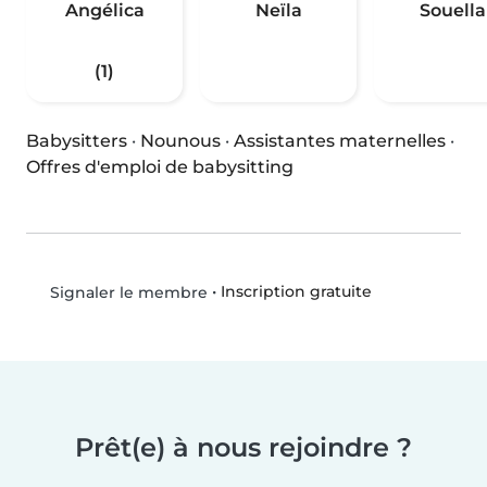
Angélica
Neïla
Souella
(1)
Babysitters
·
Nounous
·
Assistantes maternelles
·
Offres d'emploi de babysitting
•
Inscription gratuite
Signaler le membre
Prêt(e) à nous rejoindre ?