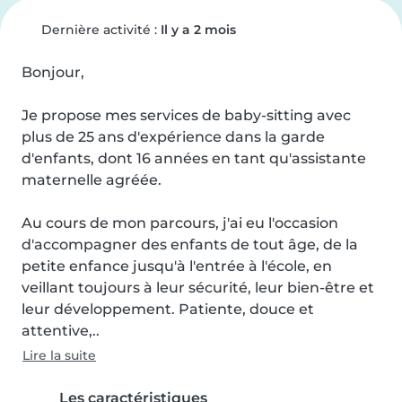
Dernière activité :
Il y a 2 mois
Bonjour,

Je propose mes services de baby-sitting avec 
plus de 25 ans d'expérience dans la garde 
d'enfants, dont 16 années en tant qu'assistante 
maternelle agréée.

Au cours de mon parcours, j'ai eu l'occasion 
d'accompagner des enfants de tout âge, de la 
petite enfance jusqu'à l'entrée à l'école, en 
veillant toujours à leur sécurité, leur bien-être et 
leur développement. Patiente, douce et 
attentive,..
Lire la suite
Les caractéristiques