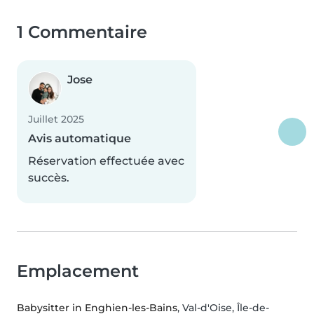
1 Commentaire
Jose
Juillet 2025
Avis automatique
Réservation effectuée avec
succès.
Emplacement
Babysitter in Enghien-les-Bains
, Val-d'Oise, Île-de-