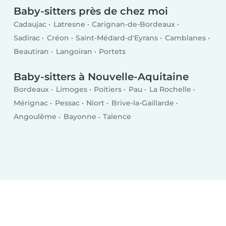
Baby-sitters près de chez moi
Cadaujac
Latresne
Carignan-de-Bordeaux
Sadirac
Créon
Saint-Médard-d'Eyrans
Camblanes
Beautiran
Langoiran
Portets
Baby-sitters à Nouvelle-Aquitaine
Bordeaux
Limoges
Poitiers
Pau
La Rochelle
Mérignac
Pessac
Niort
Brive-la-Gaillarde
Angoulême
Bayonne
Talence