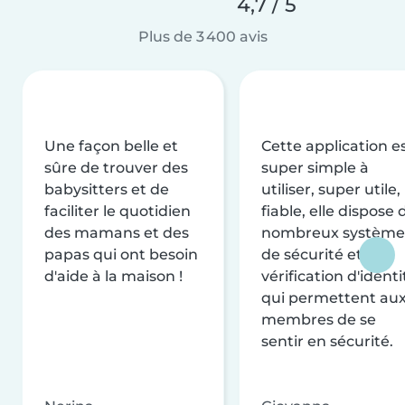
4,7 / 5
Plus de 3 400 avis
Une façon belle et
Cette application e
sûre de trouver des
super simple à
babysitters et de
utiliser, super utile,
faciliter le quotidien
fiable, elle dispose 
des mamans et des
nombreux système
papas qui ont besoin
de sécurité et de
d'aide à la maison !
vérification d'identi
qui permettent au
membres de se
sentir en sécurité.