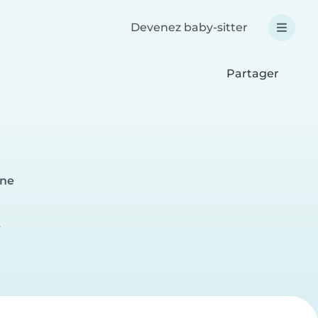
Devenez baby-sitter
Partager
nne
e