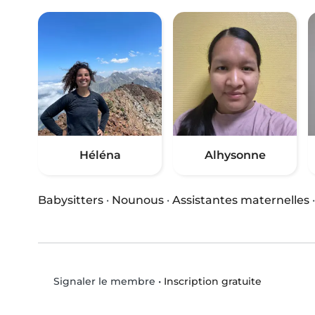
Héléna
Alhysonne
Babysitters
·
Nounous
·
Assistantes maternelles
•
Inscription gratuite
Signaler le membre