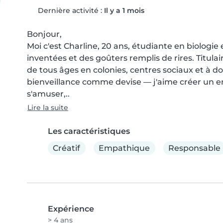
Dernière activité :
Il y a 1 mois
Bonjour,

Moi c'est Charline, 20 ans, étudiante en biologie 
inventées et des goûters remplis de rires. Titulai
de tous âges en colonies, centres sociaux et à do
bienveillance comme devise — j'aime créer un e
s'amuser,..
Lire la suite
Les caractéristiques
Créatif
Empathique
Responsable
Expérience
> 4 ans