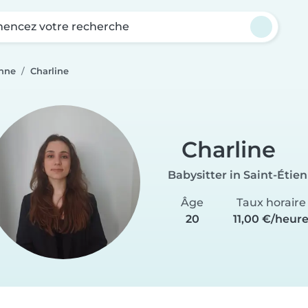
ncez votre recherche
enne
Charline
Charline
Babysitter in Saint-Étie
Âge
Taux horaire
20
11,00 €/heur