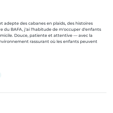
et adepte des cabanes en plaids, des histoires 
re du BAFA, j'ai l'habitude de m'occuper d'enfants 
micile. Douce, patiente et attentive — avec la 
nvironnement rassurant où les enfants peuvent 