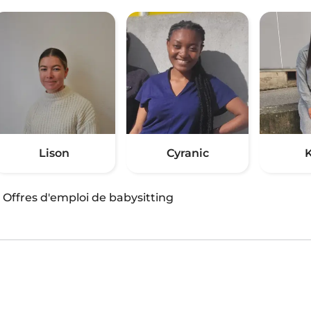
Lison
Cyranic
K
·
Offres d'emploi de babysitting