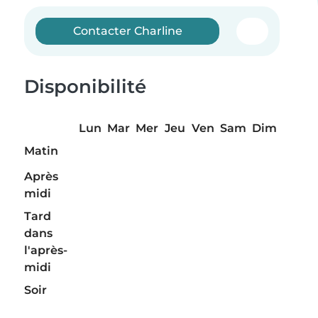
Contacter Charline
Disponibilité
Lun
Mar
Mer
Jeu
Ven
Sam
Dim
Matin
Après
midi
Tard
dans
l'après-
midi
Soir