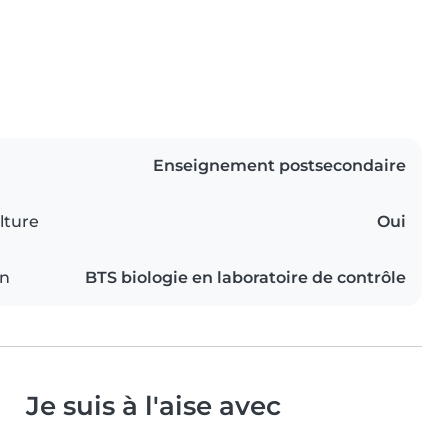
Enseignement postsecondaire
lture
Oui
on
BTS biologie en laboratoire de contrôle
Je suis à l'aise avec