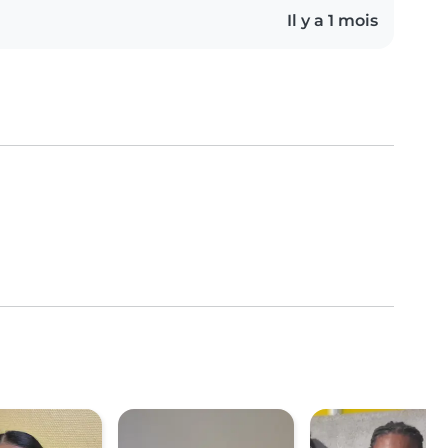
Il y a 1 mois