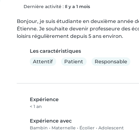
Dernière activité :
Il y a 1 mois
Bonjour, je suis étudiante en deuxième année de 
Étienne. Je souhaite devenir professeure des écol
loisirs régulièrement depuis 5 ans environ.
Les caractéristiques
Attentif
Patient
Responsable
Expérience
< 1 an
Expérience avec
Bambin
•
Maternelle
•
Écolier
•
Adolescent