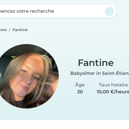
ncez votre recherche
enne
Fantine
Fantine
Babysitter in Saint-Étie
Âge
Taux horaire
20
10,00 €/heur