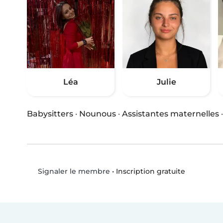
Léa
Julie
Babysitters
·
Nounous
·
Assistantes maternelles
•
Inscription gratuite
Signaler le membre