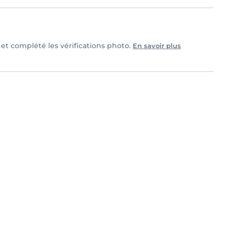
e et complété les vérifications photo.
En savoir plus