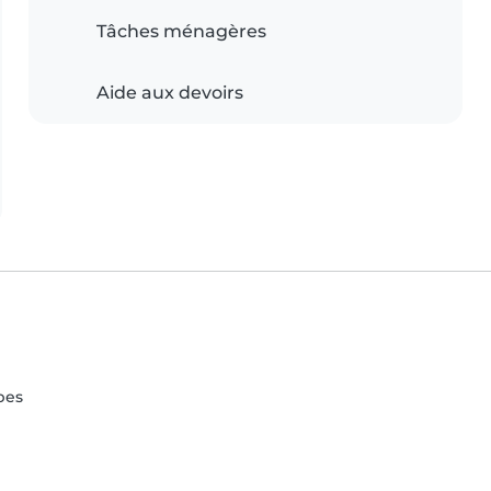
Tâches ménagères
Aide aux devoirs
pes