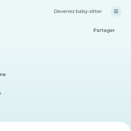
Devenez baby-sitter
Partager
nne
e