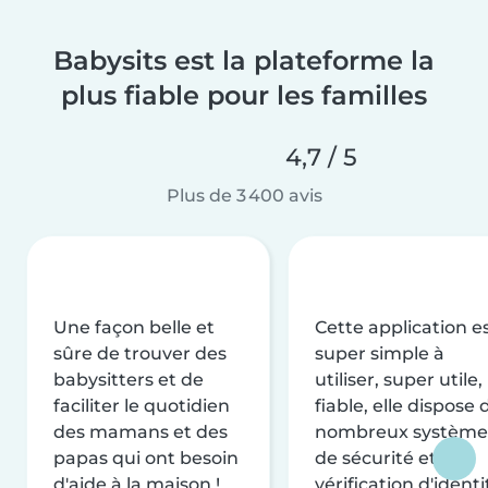
Babysits est la plateforme la
plus fiable pour les familles
4,7 / 5
Plus de 3 400 avis
Une façon belle et
Cette application e
sûre de trouver des
super simple à
babysitters et de
utiliser, super utile,
faciliter le quotidien
fiable, elle dispose 
des mamans et des
nombreux système
papas qui ont besoin
de sécurité et de
d'aide à la maison !
vérification d'identi