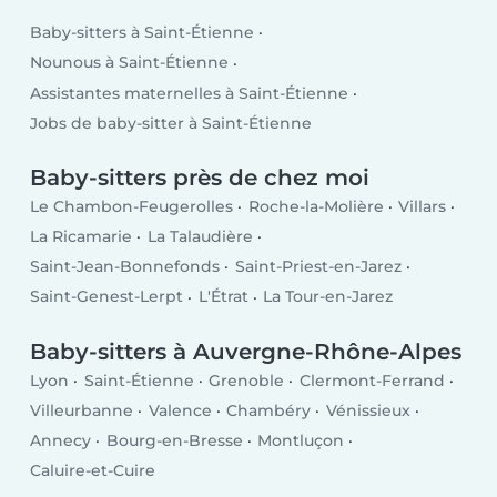
Baby-sitters à Saint-Étienne
Nounous à Saint-Étienne
Assistantes maternelles à Saint-Étienne
Jobs de baby-sitter à Saint-Étienne
Baby-sitters près de chez moi
Le Chambon-Feugerolles
Roche-la-Molière
Villars
La Ricamarie
La Talaudière
Saint-Jean-Bonnefonds
Saint-Priest-en-Jarez
Saint-Genest-Lerpt
L'Étrat
La Tour-en-Jarez
Baby-sitters à Auvergne-Rhône-Alpes
Lyon
Saint-Étienne
Grenoble
Clermont-Ferrand
Villeurbanne
Valence
Chambéry
Vénissieux
Annecy
Bourg-en-Bresse
Montluçon
Caluire-et-Cuire