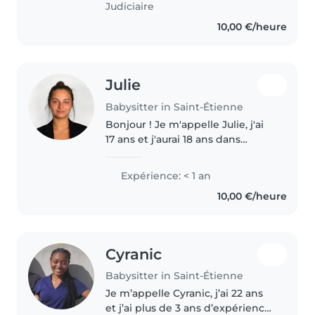
Judiciaire
10,00 €/heure
Julie
Babysitter in Saint-Étienne
Bonjour ! Je m'appelle Julie, j'ai
17 ans et j'aurai 18 ans dans
quelques mois. Je suis une
personne sérieuse, douce,
Expérience: < 1 an
patiente, manuelle j'aime le
10,00 €/heure
design et je suis responsable et..
Cyranic
Babysitter in Saint-Étienne
Je m’appelle Cyranic, j’ai 22 ans
et j’ai plus de 3 ans d’expérience