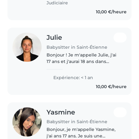
Judiciaire
10,00 €/heure
Julie
Babysitter in Saint-Étienne
Bonjour ! Je m'appelle Julie, j'ai
17 ans et j'aurai 18 ans dans
quelques mois. Je suis une
personne sérieuse, douce,
Expérience: < 1 an
patiente, manuelle j'aime le
10,00 €/heure
design et je suis responsable et..
Yasmine
Babysitter in Saint-Étienne
Bonjour, je m'appelle Yasmine,
j'ai ans 17 ans. Je suis une