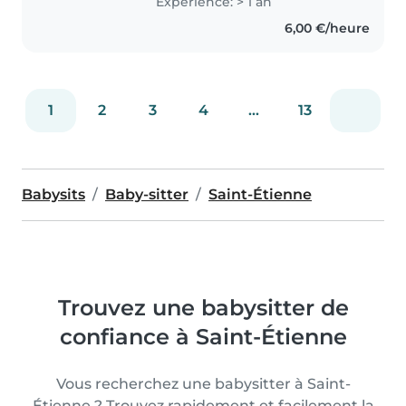
Expérience: > 1 an
6,00 €/heure
1
2
3
4
...
13
Babysits
Baby-sitter
Saint-Étienne
Trouvez une babysitter de
confiance à Saint-Étienne
Vous recherchez une babysitter à Saint-
Étienne ? Trouvez rapidement et facilement la