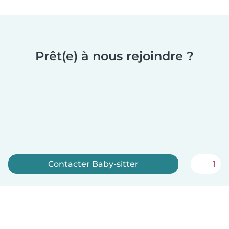
Prêt(e) à nous rejoindre ?
Contacter Baby-sitter
1
Inscrivez-vous maintenant