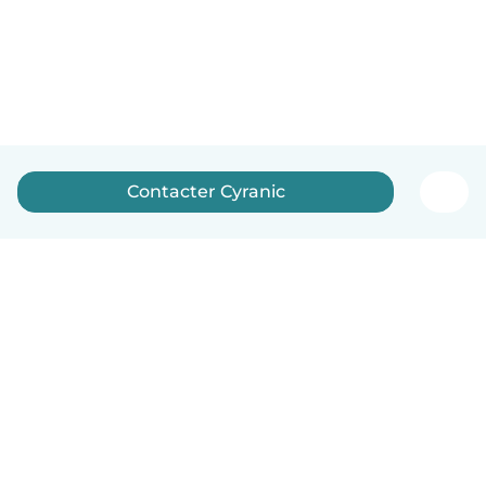
Contacter Cyranic
Français
Comment ça marche
Aide