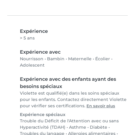
Expérience
> 5 ans
Expérience avec
Nourrisson
•
Bambin
•
Maternelle
•
Écolier
•
Adolescent
Expérience avec des enfants ayant des
besoins spéciaux
Violette est qualifié(e) dans les soins spéciaux
pour les enfants. Contactez directement Violette
pour vérifier ses certifications.
En savoir plus
Expérience spéciaux
Trouble du Déficit de l'Attention avec ou sans
Hyperactivité (TDAH)
•
Asthme
•
Diabète
•
Troubles du langage
•
Allergies alimentaires
•