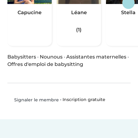
Capucine
Léane
Stella
(1)
Babysitters
·
Nounous
·
Assistantes maternelles
·
Offres d'emploi de babysitting
•
Inscription gratuite
Signaler le membre