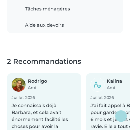
Tâches ménagères
Aide aux devoirs
2 Recommandations
Rodrigo
Kalina
Ami
Ami
Juillet 2026
Juillet 2026
Je connaissais déjà
J'ai fait appel à
Barbara, et cela avait
pour garder mo
énormement facilité les
6 mois et je suis
choses pour avoir la
ravie. Elle a tout