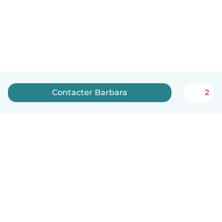
Contacter Barbara
2
Français
Comment ça marche
Aide