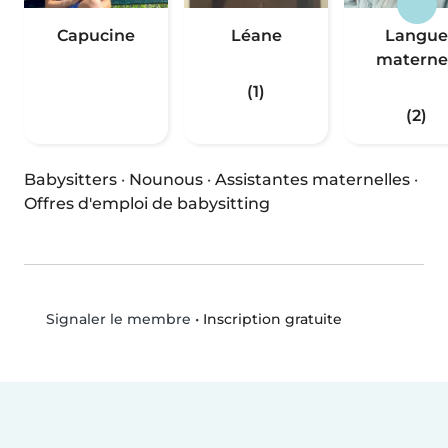
Capucine
Léane
Langue
materne.
(1)
(2)
Babysitters
·
Nounous
·
Assistantes maternelles
·
Offres d'emploi de babysitting
•
Inscription gratuite
Signaler le membre