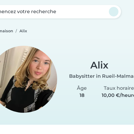
ncez votre recherche
lmaison
Alix
Alix
Babysitter in Rueil-Malma
Âge
Taux horaire
18
10,00 €/heur