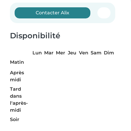
Contacter Alix
Disponibilité
Lun
Mar
Mer
Jeu
Ven
Sam
Dim
Matin
Après
midi
Tard
dans
l'après-
midi
Soir