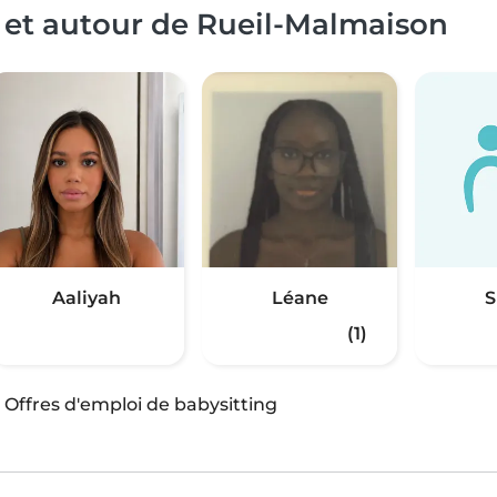
 et autour de Rueil-Malmaison
Aaliyah
Léane
S
(1)
·
Offres d'emploi de babysitting