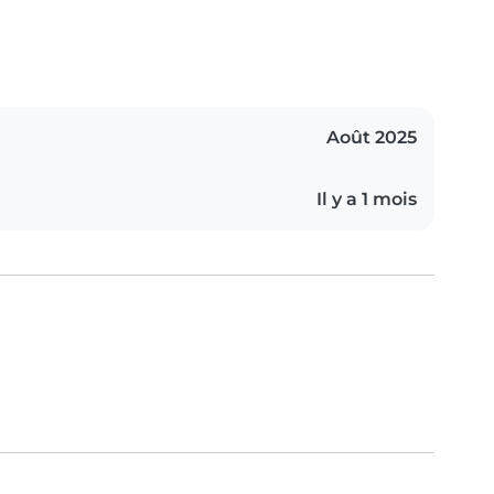
Août 2025
Il y a 1 mois