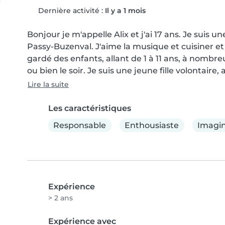
Dernière activité :
Il y a 1 mois
Bonjour je m'appelle Alix et j'ai 17 ans. Je suis u
Passy-Buzenval. J'aime la musique et cuisiner et je
gardé des enfants, allant de 1 à 11 ans, à nombr
ou bien le soir. Je suis une jeune fille volontaire
Lire la suite
Les caractéristiques
Responsable
Enthousiaste
Imagin
Expérience
> 2 ans
Expérience avec