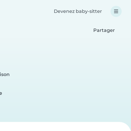
Devenez baby-sitter
Partager
ison
e