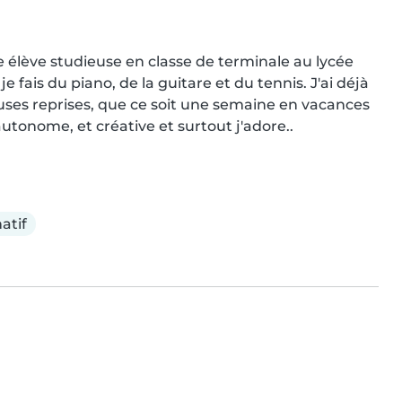
ne élève studieuse en classe de terminale au lycée 
 fais du piano, de la guitare et du tennis. J'ai déjà 
euses reprises, que ce soit une semaine en vacances 
, autonome, et créative et surtout j'adore..
atif