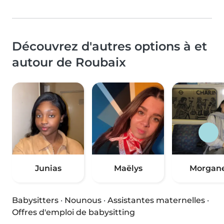
Découvrez d'autres options à et
autour de Roubaix
Junias
Maëlys
Morgan
Babysitters
·
Nounous
·
Assistantes maternelles
·
Offres d'emploi de babysitting