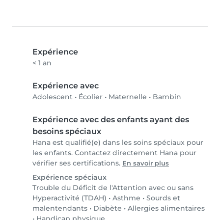
Expérience
< 1 an
Expérience avec
Adolescent
•
Écolier
•
Maternelle
•
Bambin
Expérience avec des enfants ayant des
besoins spéciaux
Hana est qualifié(e) dans les soins spéciaux pour
les enfants. Contactez directement Hana pour
vérifier ses certifications.
En savoir plus
Expérience spéciaux
Trouble du Déficit de l'Attention avec ou sans
Hyperactivité (TDAH)
•
Asthme
•
Sourds et
malentendants
•
Diabète
•
Allergies alimentaires
•
Handicap physique