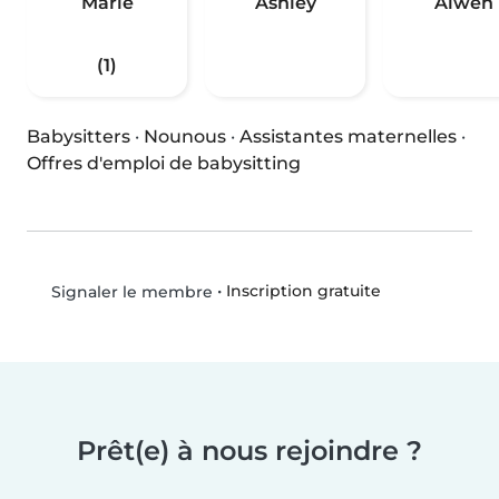
Marie
Ashley
Alwen
(1)
Babysitters
·
Nounous
·
Assistantes maternelles
·
Offres d'emploi de babysitting
•
Inscription gratuite
Signaler le membre
Prêt(e) à nous rejoindre ?