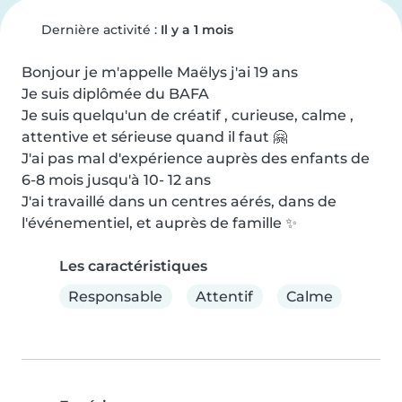
Dernière activité :
Il y a 1 mois
Bonjour je m'appelle Maëlys j'ai 19 ans

Je suis diplômée du BAFA

Je suis quelqu'un de créatif , curieuse, calme , 
attentive et sérieuse quand il faut 🤗

J'ai pas mal d'expérience auprès des enfants de 
6-8 mois jusqu'à 10- 12 ans

J'ai travaillé dans un centres aérés, dans de 
l'événementiel, et auprès de famille ✨
Les caractéristiques
Responsable
Attentif
Calme