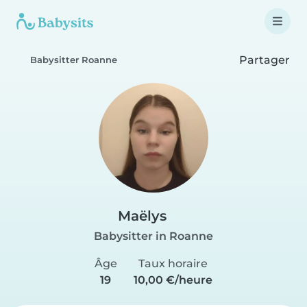
Partager
Babysitter Roanne
Maëlys
Babysitter in Roanne
Âge
Taux horaire
19
10,00 €/heure