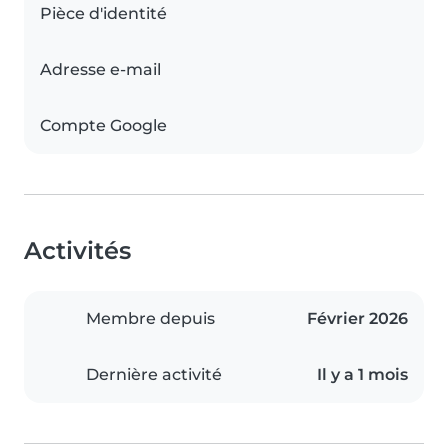
Pièce d'identité
Adresse e-mail
Compte Google
Activités
Membre depuis
Février 2026
Dernière activité
Il y a 1 mois