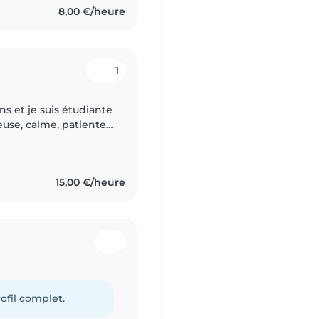
8,00 €/heure
1
ns et je suis étudiante
euse, calme, patiente
enfants, jouer avec
15,00 €/heure
ofil complet.