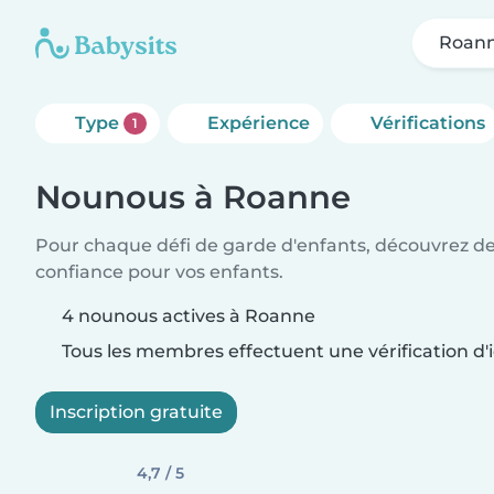
Roan
Type
Expérience
Vérifications
1
Nounous à Roanne
Pour chaque défi de garde d'enfants, découvrez d
confiance pour vos enfants.
4 nounous actives à Roanne
Tous les membres effectuent une vérification d'i
Inscription gratuite
4,7 / 5