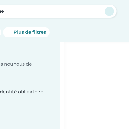
ne
Plus de filtres
es nounous de
dentité obligatoire