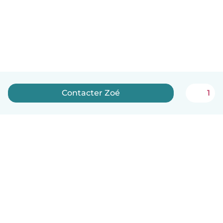
Contacter Zoé
1
Français
Comment ça marche
Aide