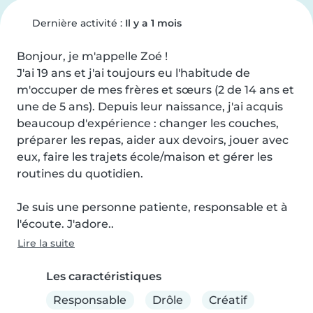
Dernière activité :
Il y a 1 mois
Bonjour, je m'appelle Zoé !

J'ai 19 ans et j'ai toujours eu l'habitude de 
m'occuper de mes frères et sœurs (2 de 14 ans et 
une de 5 ans). Depuis leur naissance, j'ai acquis 
beaucoup d'expérience : changer les couches, 
préparer les repas, aider aux devoirs, jouer avec 
eux, faire les trajets école/maison et gérer les 
routines du quotidien.

Je suis une personne patiente, responsable et à 
l'écoute. J'adore..
Lire la suite
Les caractéristiques
Responsable
Drôle
Créatif