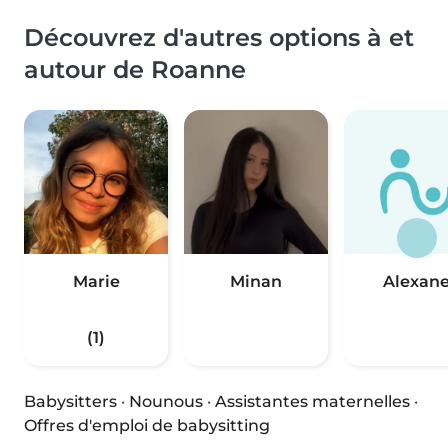
Découvrez d'autres options à et
autour de Roanne
Marie
Minan
Alexan
(1)
Babysitters
·
Nounous
·
Assistantes maternelles
·
Offres d'emploi de babysitting