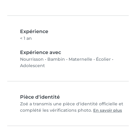
Expérience
< 1 an
Expérience avec
Nourrisson
•
Bambin
•
Maternelle
•
Écolier
•
Adolescent
Pièce d'identité
Zoé a transmis une pièce d'identité officielle et
complété les vérifications photo.
En savoir plus