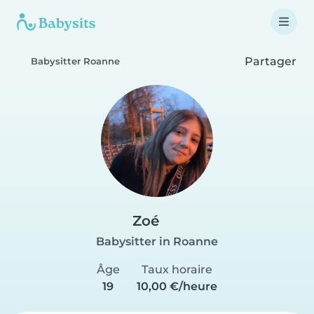
Partager
Babysitter Roanne
Zoé
Babysitter in Roanne
Âge
Taux horaire
19
10,00 €/heure