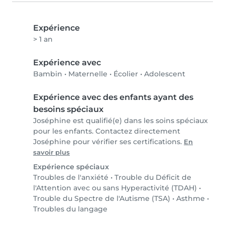
Expérience
> 1 an
Expérience avec
Bambin
•
Maternelle
•
Écolier
•
Adolescent
Expérience avec des enfants ayant des
besoins spéciaux
Joséphine est qualifié(e) dans les soins spéciaux
pour les enfants. Contactez directement
Joséphine pour vérifier ses certifications.
En
savoir plus
Expérience spéciaux
Troubles de l'anxiété
•
Trouble du Déficit de
l'Attention avec ou sans Hyperactivité (TDAH)
•
Trouble du Spectre de l'Autisme (TSA)
•
Asthme
•
Troubles du langage