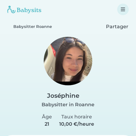
Partager
Babysitter Roanne
Joséphine
Babysitter in Roanne
Âge
Taux horaire
21
10,00 €/heure