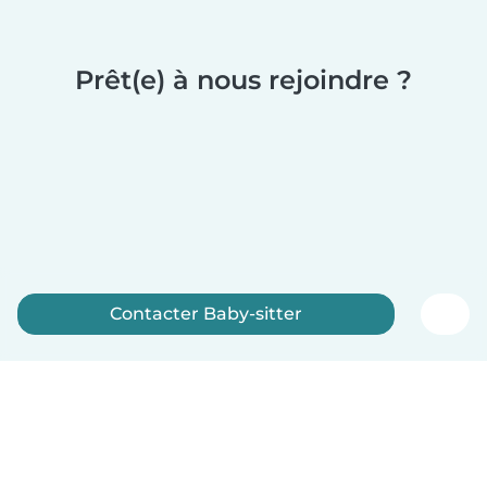
Prêt(e) à nous rejoindre ?
Contacter Baby-sitter
Inscrivez-vous maintenant