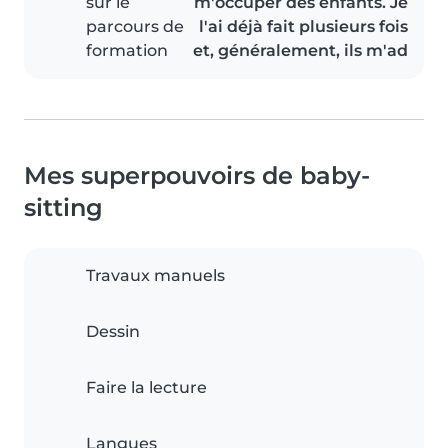
sur le
m'occuper des enfants. Je
parcours de
l'ai déjà fait plusieurs fois
formation
et, généralement, ils m'ad
Mes superpouvoirs de baby-
sitting
Travaux manuels
Dessin
Faire la lecture
Langues