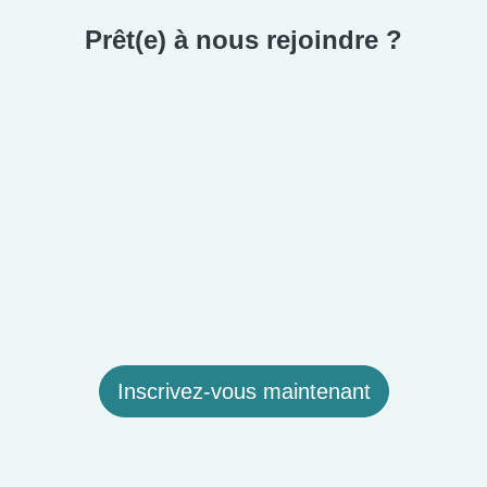
Prêt(e) à nous rejoindre ?
Inscrivez-vous maintenant