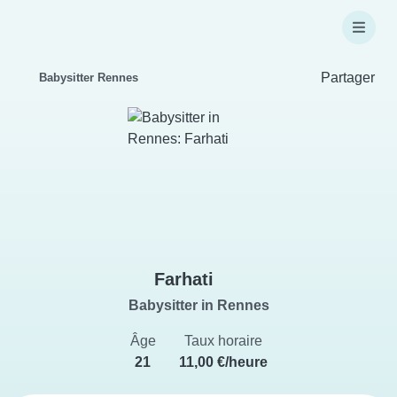
Partager
Babysitter Rennes
Farhati
Babysitter in Rennes
Âge
Taux horaire
21
11,00 €/heure