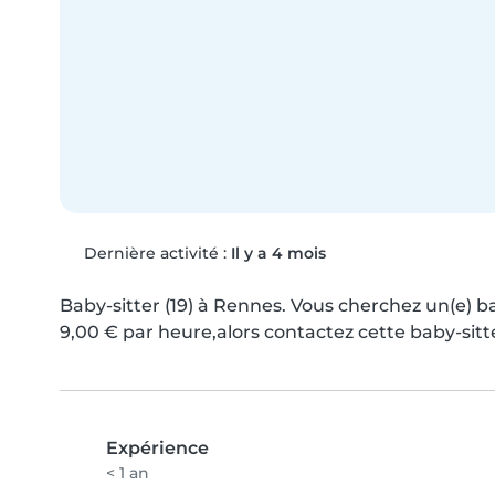
Dernière activité :
Il y a 4 mois
Baby-sitter (19) à Rennes. Vous cherchez un(e) b
9,00 € par heure,alors contactez cette baby-sitt
Expérience
< 1 an