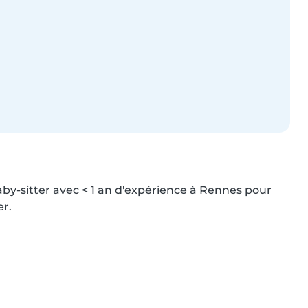
aby-sitter avec < 1 an d'expérience à Rennes pour 
er.