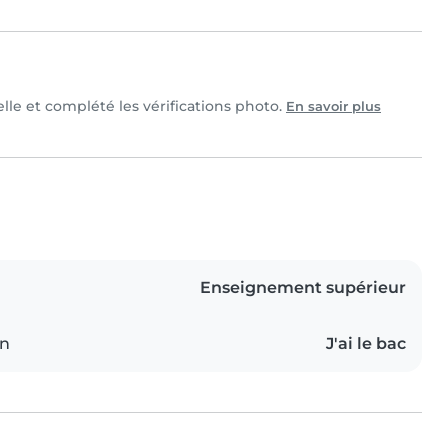
elle et complété les vérifications photo.
En savoir plus
Enseignement supérieur
on
J'ai le bac