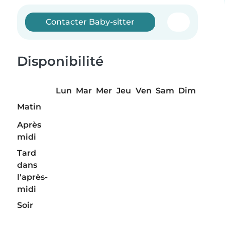
Contacter Baby-sitter
Disponibilité
Lun
Mar
Mer
Jeu
Ven
Sam
Dim
Matin
Après
midi
Tard
dans
l'après-
midi
Soir