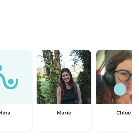
Nina
Marie
Chloé