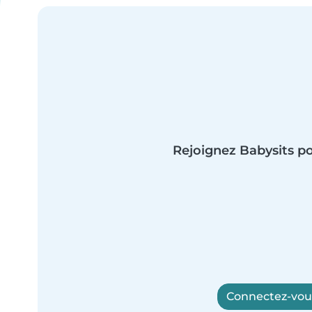
Rejoignez Babysits po
Connectez-vous