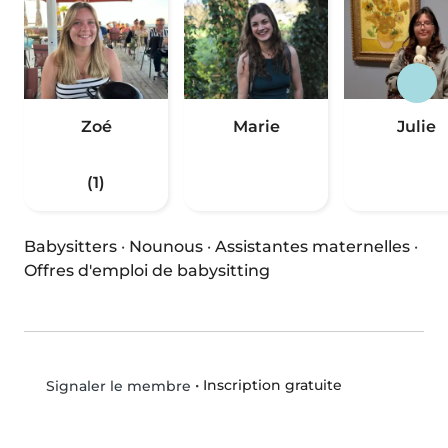
Zoé
Marie
Julie
(1)
Babysitters
·
Nounous
·
Assistantes maternelles
·
Offres d'emploi de babysitting
•
Inscription gratuite
Signaler le membre