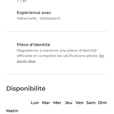
< 1 an
Expérience avec
Maternelle
•
Adolescent
Pièce d'identité
Magdaleine a transmis une pièce d'identité
officielle et complété les vérifications photo.
En
savoir plus
Disponibilité
Lun
Mar
Mer
Jeu
Ven
Sam
Dim
Matin