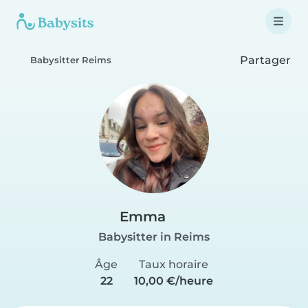
Partager
Babysitter Reims
Emma
Babysitter in Reims
Âge
Taux horaire
22
10,00 €/heure