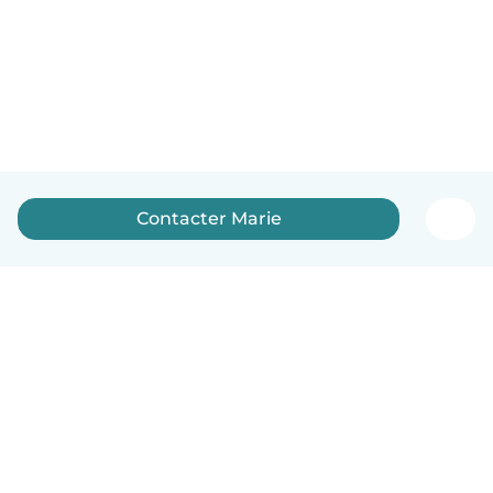
Contacter Marie
Français
Comment ça marche
Aide