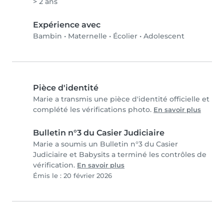
> 2 ans
Expérience avec
Bambin
•
Maternelle
•
Écolier
•
Adolescent
Pièce d'identité
Marie a transmis une pièce d'identité officielle et
complété les vérifications photo.
En savoir plus
Bulletin n°3 du Casier Judiciaire
Marie a soumis un Bulletin n°3 du Casier
Judiciaire et Babysits a terminé les contrôles de
vérification.
En savoir plus
Émis le : 20 février 2026