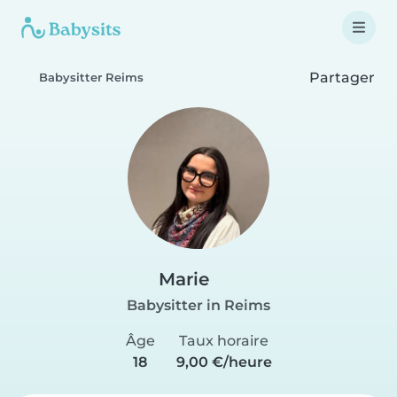
Partager
Babysitter Reims
Marie
Babysitter in Reims
Âge
Taux horaire
18
9,00 €/heure