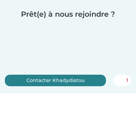
Prêt(e) à nous rejoindre ?
Contacter Khadydiatou
1
Inscrivez-vous maintenant