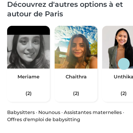
Découvrez d'autres options à et
autour de Paris
Meriame
Chaithra
Unthik
(2)
(2)
(2)
Babysitters
·
Nounous
·
Assistantes maternelles
·
Offres d'emploi de babysitting