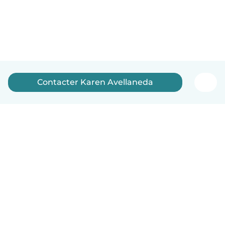
Contacter Karen Avellaneda
Français
Comment ça marche
Aide