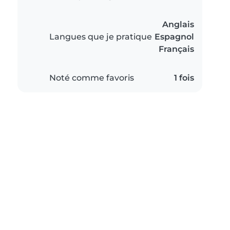
Anglais
Langues que je pratique
Espagnol
Français
Noté comme favoris
1 fois