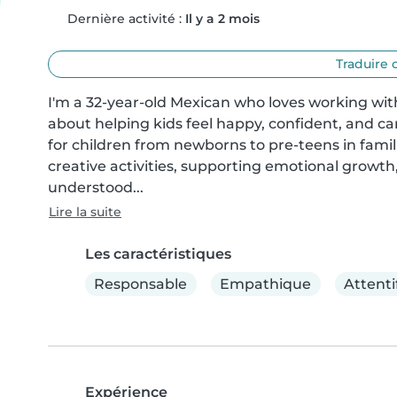
Dernière activité :
Il y a 2 mois
Traduire 
I'm a 32-year-old Mexican who loves working with
about helping kids feel happy, confident, and car
for children from newborns to pre-teens in fami
creative activities, supporting emotional growth
understood...
Lire la suite
Les caractéristiques
Responsable
Empathique
Attenti
Expérience