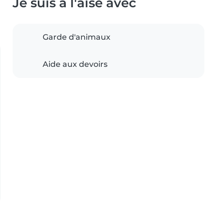
Je suis à l'aise avec
Garde d'animaux
Aide aux devoirs