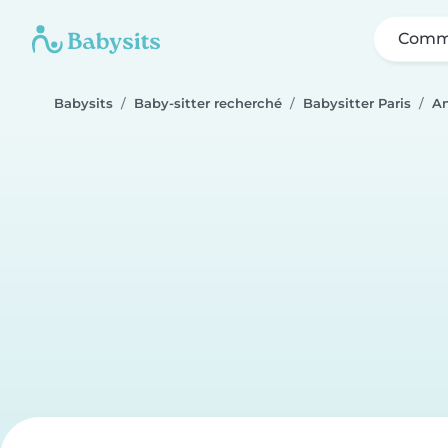
Comme
Babysits
Baby-sitter recherché
Babysitter Paris
A