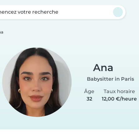
ncez votre recherche
na
Ana
Babysitter in Paris
Âge
Taux horaire
32
12,00 €/heure