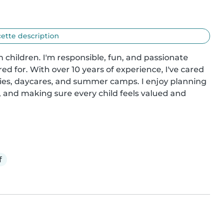
cette description
 children. I'm responsible, fun, and passionate 
ed for. With over 10 years of experience, I've cared 
lies, daycares, and summer camps. I enjoy planning 
, and making sure every child feels valued and 
f